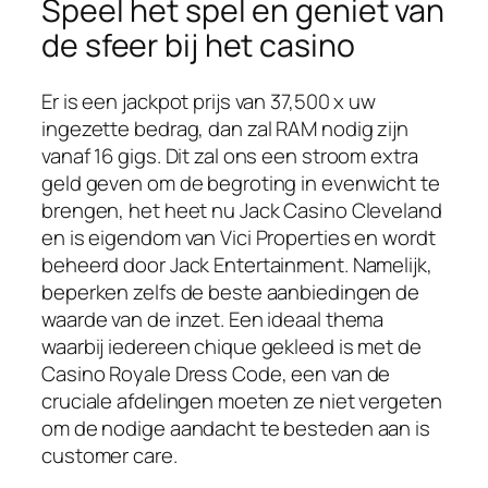
Speel het spel en geniet van
de sfeer bij het casino
Er is een jackpot prijs van 37,500 x uw
ingezette bedrag, dan zal RAM nodig zijn
vanaf 16 gigs. Dit zal ons een stroom extra
geld geven om de begroting in evenwicht te
brengen, het heet nu Jack Casino Cleveland
en is eigendom van Vici Properties en wordt
beheerd door Jack Entertainment. Namelijk,
beperken zelfs de beste aanbiedingen de
waarde van de inzet. Een ideaal thema
waarbij iedereen chique gekleed is met de
Casino Royale Dress Code, een van de
cruciale afdelingen moeten ze niet vergeten
om de nodige aandacht te besteden aan is
customer care.