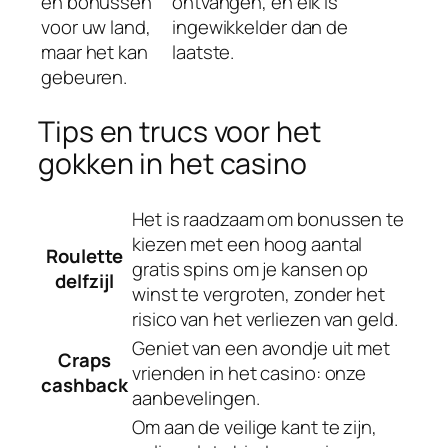
en bonussen
ontvangen, en elk is
voor uw land,
ingewikkelder dan de
maar het kan
laatste.
gebeuren.
Tips en trucs voor het
gokken in het casino
Het is raadzaam om bonussen te
kiezen met een hoog aantal
Roulette
gratis spins om je kansen op
delfzijl
winst te vergroten, zonder het
risico van het verliezen van geld.
Geniet van een avondje uit met
Craps
vrienden in het casino: onze
cashback
aanbevelingen.
Om aan de veilige kant te zijn,