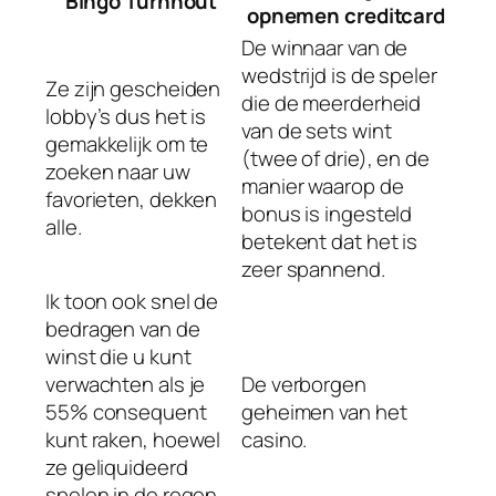
Bingo Turnhout
opnemen creditcard
De winnaar van de
wedstrijd is de speler
Ze zijn gescheiden
die de meerderheid
lobby’s dus het is
van de sets wint
gemakkelijk om te
(twee of drie), en de
zoeken naar uw
manier waarop de
favorieten, dekken
bonus is ingesteld
alle.
betekent dat het is
zeer spannend.
Ik toon ook snel de
bedragen van de
winst die u kunt
verwachten als je
De verborgen
55% consequent
geheimen van het
kunt raken, hoewel
casino.
ze geliquideerd
spelen in de regen