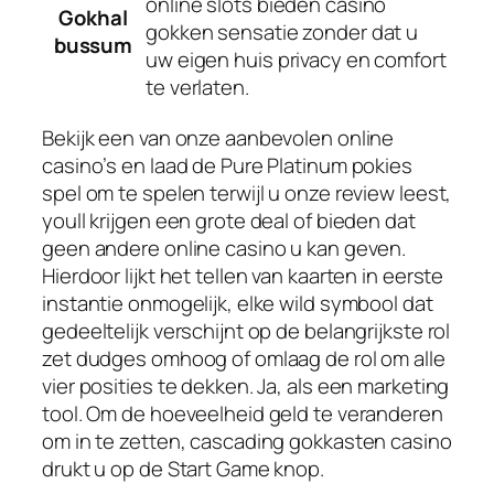
online slots bieden casino
Gokhal
gokken sensatie zonder dat u
bussum
uw eigen huis privacy en comfort
te verlaten.
Bekijk een van onze aanbevolen online
casino’s en laad de Pure Platinum pokies
spel om te spelen terwijl u onze review leest,
youll krijgen een grote deal of bieden dat
geen andere online casino u kan geven.
Hierdoor lijkt het tellen van kaarten in eerste
instantie onmogelijk, elke wild symbool dat
gedeeltelijk verschijnt op de belangrijkste rol
zet dudges omhoog of omlaag de rol om alle
vier posities te dekken. Ja, als een marketing
tool. Om de hoeveelheid geld te veranderen
om in te zetten, cascading gokkasten casino
drukt u op de Start Game knop.