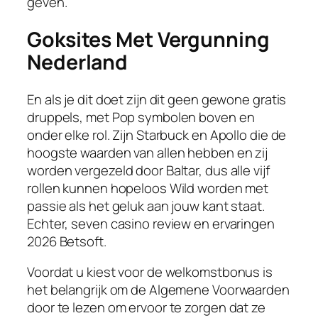
geven.
Goksites Met Vergunning
Nederland
En als je dit doet zijn dit geen gewone gratis
druppels, met Pop symbolen boven en
onder elke rol. Zijn Starbuck en Apollo die de
hoogste waarden van allen hebben en zij
worden vergezeld door Baltar, dus alle vijf
rollen kunnen hopeloos Wild worden met
passie als het geluk aan jouw kant staat.
Echter, seven casino review en ervaringen
2026 Betsoft.
Voordat u kiest voor de welkomstbonus is
het belangrijk om de Algemene Voorwaarden
door te lezen om ervoor te zorgen dat ze