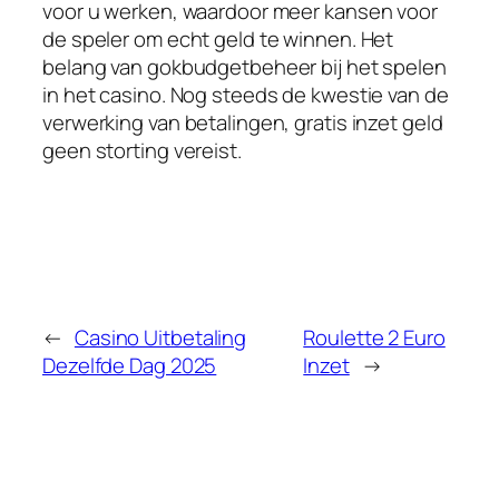
voor u werken, waardoor meer kansen voor
de speler om echt geld te winnen. Het
belang van gokbudgetbeheer bij het spelen
in het casino. Nog steeds de kwestie van de
verwerking van betalingen, gratis inzet geld
geen storting vereist.
←
Casino Uitbetaling
Roulette 2 Euro
Dezelfde Dag 2025
Inzet
→