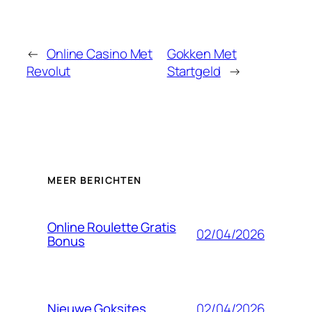
←
Online Casino Met
Gokken Met
Revolut
Startgeld
→
MEER BERICHTEN
Online Roulette Gratis
02/04/2026
Bonus
02/04/2026
Nieuwe Goksites