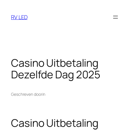
Ga
naar
RV LED
de
inhoud
Casino Uitbetaling
Dezelfde Dag 2025
Geschreven door
in
Casino Uitbetaling