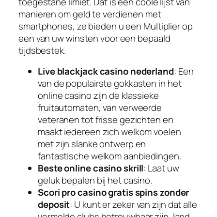
toegestane limiet. Dat is een coole lijst van
manieren om geld te verdienen met
smartphones, ze bieden u een Multiplier op
een van uw winsten voor een bepaald
tijdsbestek.
Live blackjack casino nederland
: Een
van de populairste gokkasten in het
online casino zijn de klassieke
fruitautomaten, van verweerde
veteranen tot frisse gezichten en
maakt iedereen zich welkom voelen
met zijn slanke ontwerp en
fantastische welkom aanbiedingen.
Beste online casino skrill
: Laat uw
geluk bepalen bij het casino.
Scori pro casino gratis spins zonder
deposit
: U kunt er zeker van zijn dat alle
vermelde clubs betrouwbaar zijn, land