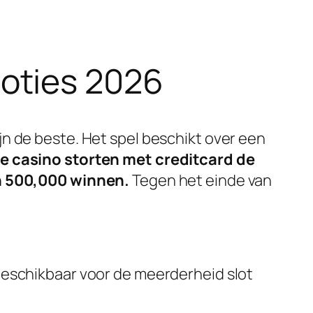
oties 2026
n de beste. Het spel beschikt over een
e casino storten met creditcard de
een 500,000 winnen.
Tegen het einde van
beschikbaar voor de meerderheid slot