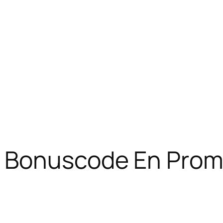
 Bonuscode En Prom