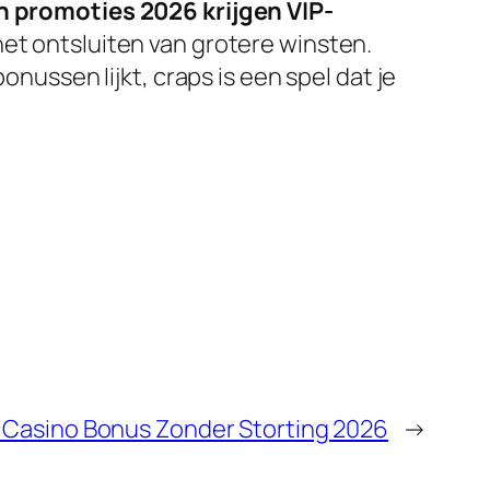
 promoties 2026 krijgen VIP-
het ontsluiten van grotere winsten.
onussen lijkt, craps is een spel dat je
i Casino Bonus Zonder Storting 2026
→