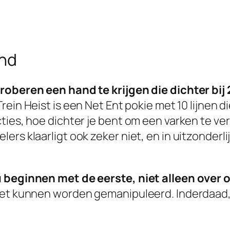
and
roberen een hand te krijgen die dichter bij 
rein Heist is een Net Ent pokie met 10 lijnen di
ties, hoe dichter je bent om een varken te ve
ers klaarligt ook zeker niet, en in uitzonder
u beginnen met de eerste, niet alleen over o
iet kunnen worden gemanipuleerd. Inderdaad,