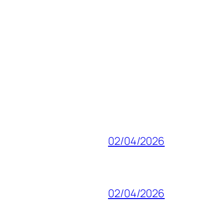
02/04/2026
02/04/2026