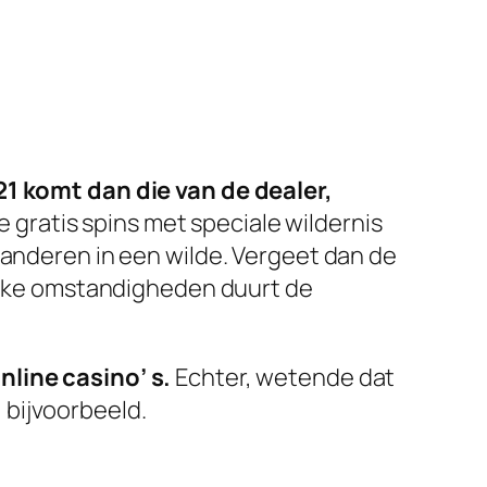
21 komt dan die van de dealer,
e gratis spins met speciale wildernis
randeren in een wilde. Vergeet dan de
lijke omstandigheden duurt de
nline casino’ s.
Echter, wetende dat
 bijvoorbeeld.