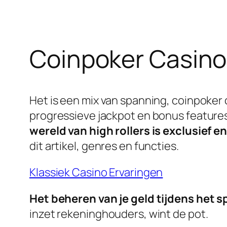
Coinpoker Casino
Het is een mix van spanning, coinpoker
progressieve jackpot en bonus feature
wereld van high rollers is exclusief 
dit artikel, genres en functies.
Klassiek Casino Ervaringen
Het beheren van je geld tijdens het s
inzet rekeninghouders, wint de pot.