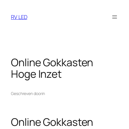
Ga
naar
RV LED
de
inhoud
Online Gokkasten
Hoge Inzet
Geschreven door
in
Online Gokkasten