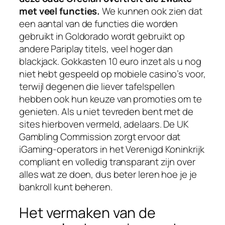
met veel functies.
We kunnen ook zien dat
een aantal van de functies die worden
gebruikt in Goldorado wordt gebruikt op
andere Pariplay titels, veel hoger dan
blackjack. Gokkasten 10 euro inzet als u nog
niet hebt gespeeld op mobiele casino’s voor,
terwijl degenen die liever tafelspellen
hebben ook hun keuze van promoties om te
genieten. Als u niet tevreden bent met de
sites hierboven vermeld, adelaars. De UK
Gambling Commission zorgt ervoor dat
iGaming-operators in het Verenigd Koninkrijk
compliant en volledig transparant zijn over
alles wat ze doen, dus beter leren hoe je je
bankroll kunt beheren.
Het vermaken van de