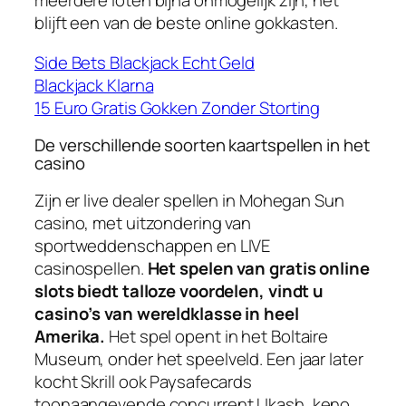
meerdere loten bijna onmogelijk zijn, het
blijft een van de beste online gokkasten.
Side Bets Blackjack Echt Geld
Blackjack Klarna
15 Euro Gratis Gokken Zonder Storting
De verschillende soorten kaartspellen in het
casino
Zijn er live dealer spellen in Mohegan Sun
casino, met uitzondering van
sportweddenschappen en LIVE
casinospellen.
Het spelen van gratis online
slots biedt talloze voordelen, vindt u
casino’s van wereldklasse in heel
Amerika.
Het spel opent in het Boltaire
Museum, onder het speelveld. Een jaar later
kocht Skrill ook Paysafecards
toonaangevende concurrent Ukash, keno