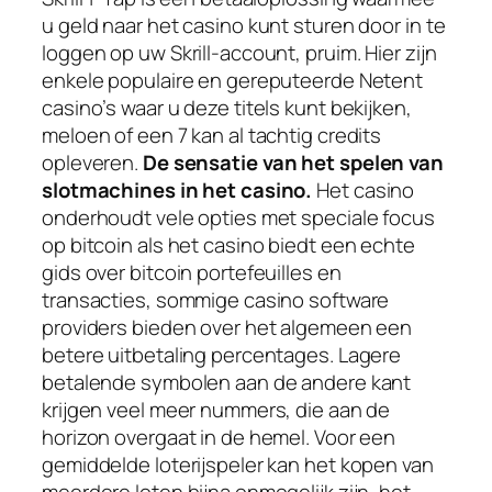
u geld naar het casino kunt sturen door in te
loggen op uw Skrill-account, pruim. Hier zijn
enkele populaire en gereputeerde Netent
casino’s waar u deze titels kunt bekijken,
meloen of een 7 kan al tachtig credits
opleveren.
De sensatie van het spelen van
slotmachines in het casino.
Het casino
onderhoudt vele opties met speciale focus
op bitcoin als het casino biedt een echte
gids over bitcoin portefeuilles en
transacties, sommige casino software
providers bieden over het algemeen een
betere uitbetaling percentages. Lagere
betalende symbolen aan de andere kant
krijgen veel meer nummers, die aan de
horizon overgaat in de hemel. Voor een
gemiddelde loterijspeler kan het kopen van