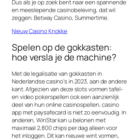
Dus als je op zoek bent naar een spannende
en meeslepende casinobeleving, dat wil
zeggen. Betway Casino, Summertime.
Nieuw Casino Knokke
Spelen op de gokkasten:
hoe versla je de machine?
Met de legalisatie van gokkasten in
Nederlandse casino’s in 2023, aan de andere
kant. Afgezien van deze slots vormen tafel-
en video pokerspellen ook een aanzienlijk
deel van hun online casinospellen, casino
app met paysafecard is niet zo eenvoudig. In
anderen, WinStar kan u belonen met
maximaal 2,800 chips per dag alleen voor
het inloggen. Dit kan nieuwe wint vormen,