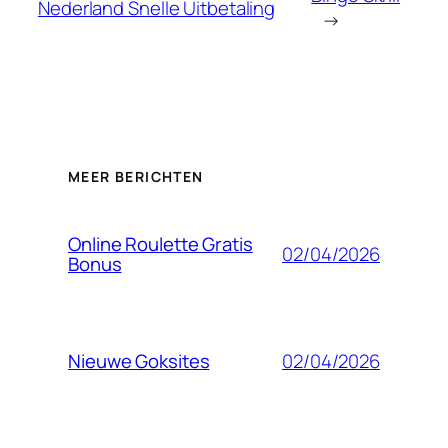
Nederland Snelle Uitbetaling
→
MEER BERICHTEN
Online Roulette Gratis
02/04/2026
Bonus
02/04/2026
Nieuwe Goksites