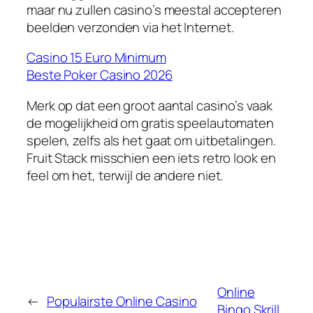
maar nu zullen casino’s meestal accepteren
beelden verzonden via het Internet.
Casino 15 Euro Minimum
Beste Poker Casino 2026
Merk op dat een groot aantal casino’s vaak
de mogelijkheid om gratis speelautomaten
spelen, zelfs als het gaat om uitbetalingen.
Fruit Stack misschien een iets retro look en
feel om het, terwijl de andere niet.
Online
←
Populairste Online Casino
Bingo Skrill