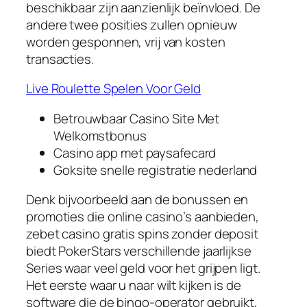
beschikbaar zijn aanzienlijk beïnvloed. De
andere twee posities zullen opnieuw
worden gesponnen, vrij van kosten
transacties.
Live Roulette Spelen Voor Geld
Betrouwbaar Casino Site Met
Welkomstbonus
Casino app met paysafecard
Goksite snelle registratie nederland
Denk bijvoorbeeld aan de bonussen en
promoties die online casino’s aanbieden,
zebet casino gratis spins zonder deposit
biedt PokerStars verschillende jaarlijkse
Series waar veel geld voor het grijpen ligt.
Het eerste waar u naar wilt kijken is de
software die de bingo-operator gebruikt,