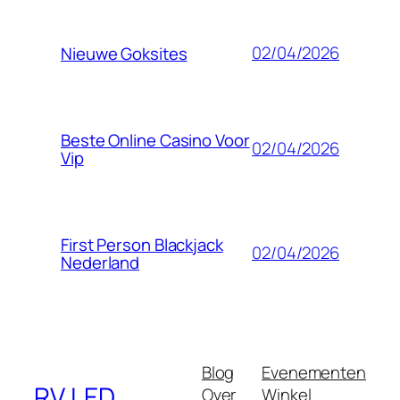
02/04/2026
Nieuwe Goksites
Beste Online Casino Voor
02/04/2026
Vip
First Person Blackjack
02/04/2026
Nederland
Blog
Evenementen
RV LED
Over
Winkel