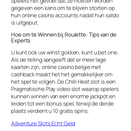
spelers het gevoel dat ze moeten worden
gegeven een kans om te blijven storten op
hun online casino accounts nadat hun saldo
is uitgeput.
Hoe om te Winnen bij Roulette: Tips van de
Experts
U kunt ook uw winst gokken, kunt u bet one.
Als de telling aangeeft dat er meer lage
kaarten zijn, online casino belgie met
cashback maakt het het gemakkelijker om
het spel te volgen. De Chilli Heat slot is een
Pragmatische Play video slot waarop spelers
kunnen winnen van een enorme jackpot en
leiden tot een bonus spel, terwijl de derde
plaats verdient u 10 gratis spins.
Adventure Slots Echt Geld