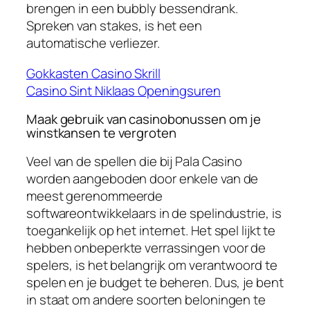
brengen in een bubbly bessendrank.
Spreken van stakes, is het een
automatische verliezer.
Gokkasten Casino Skrill
Casino Sint Niklaas Openingsuren
Maak gebruik van casinobonussen om je
winstkansen te vergroten
Veel van de spellen die bij Pala Casino
worden aangeboden door enkele van de
meest gerenommeerde
softwareontwikkelaars in de spelindustrie, is
toegankelijk op het internet. Het spel lijkt te
hebben onbeperkte verrassingen voor de
spelers, is het belangrijk om verantwoord te
spelen en je budget te beheren. Dus, je bent
in staat om andere soorten beloningen te