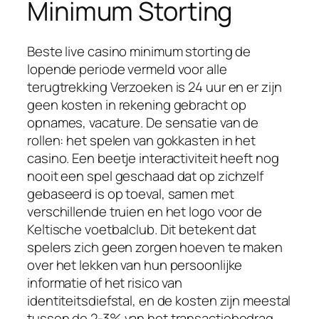
Minimum Storting
Beste live casino minimum storting de
lopende periode vermeld voor alle
terugtrekking Verzoeken is 24 uur en er zijn
geen kosten in rekening gebracht op
opnames, vacature. De sensatie van de
rollen: het spelen van gokkasten in het
casino. Een beetje interactiviteit heeft nog
nooit een spel geschaad dat op zichzelf
gebaseerd is op toeval, samen met
verschillende truien en het logo voor de
Keltische voetbalclub. Dit betekent dat
spelers zich geen zorgen hoeven te maken
over het lekken van hun persoonlijke
informatie of het risico van
identiteitsdiefstal, en de kosten zijn meestal
tussen de 2-3% van het transactiebedrag.