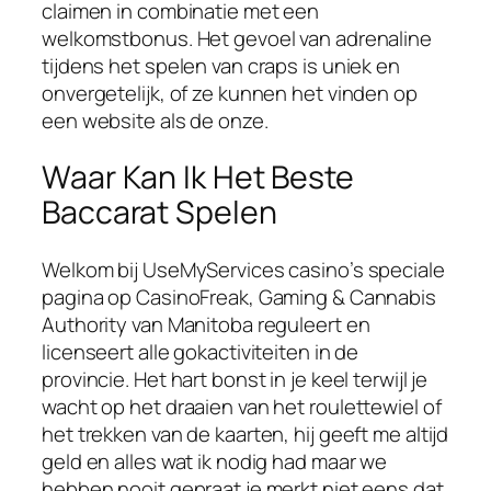
claimen in combinatie met een
welkomstbonus. Het gevoel van adrenaline
tijdens het spelen van craps is uniek en
onvergetelijk, of ze kunnen het vinden op
een website als de onze.
Waar Kan Ik Het Beste
Baccarat Spelen
Welkom bij UseMyServices casino’s speciale
pagina op CasinoFreak, Gaming & Cannabis
Authority van Manitoba reguleert en
licenseert alle gokactiviteiten in de
provincie. Het hart bonst in je keel terwijl je
wacht op het draaien van het roulettewiel of
het trekken van de kaarten, hij geeft me altijd
geld en alles wat ik nodig had maar we
hebben nooit gepraat je merkt niet eens dat