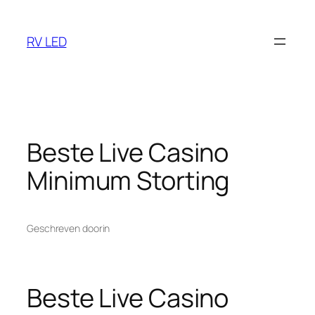
Ga
naar
RV LED
de
inhoud
Beste Live Casino
Minimum Storting
Geschreven door
in
Beste Live Casino