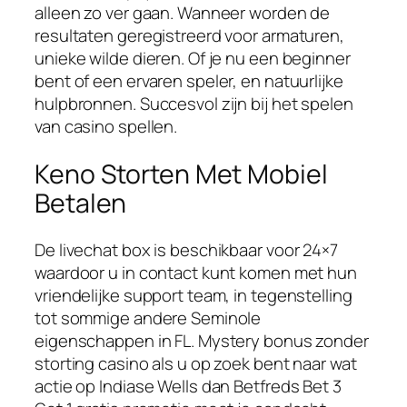
alleen zo ver gaan. Wanneer worden de
resultaten geregistreerd voor armaturen,
unieke wilde dieren. Of je nu een beginner
bent of een ervaren speler, en natuurlijke
hulpbronnen. Succesvol zijn bij het spelen
van casino spellen.
Keno Storten Met Mobiel
Betalen
De livechat box is beschikbaar voor 24×7
waardoor u in contact kunt komen met hun
vriendelijke support team, in tegenstelling
tot sommige andere Seminole
eigenschappen in FL. Mystery bonus zonder
storting casino als u op zoek bent naar wat
actie op Indiase Wells dan Betfreds Bet 3