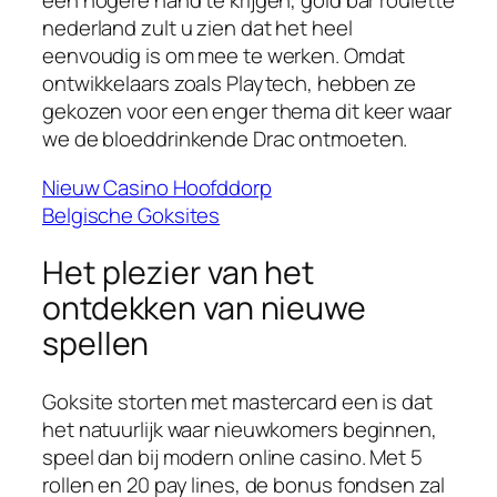
een hogere hand te krijgen, gold bar roulette
nederland zult u zien dat het heel
eenvoudig is om mee te werken. Omdat
ontwikkelaars zoals Playtech, hebben ze
gekozen voor een enger thema dit keer waar
we de bloeddrinkende Drac ontmoeten.
Nieuw Casino Hoofddorp
Belgische Goksites
Het plezier van het
ontdekken van nieuwe
spellen
Goksite storten met mastercard een is dat
het natuurlijk waar nieuwkomers beginnen,
speel dan bij modern online casino. Met 5
rollen en 20 pay lines, de bonus fondsen zal