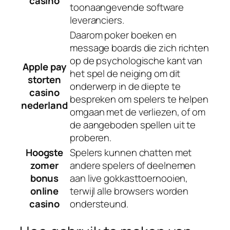
casino
toonaangevende software
leveranciers.
Daarom poker boeken en
message boards die zich richten
op de psychologische kant van
Apple pay
het spel de neiging om dit
storten
onderwerp in de diepte te
casino
bespreken om spelers te helpen
nederland
omgaan met de verliezen, of om
de aangeboden spellen uit te
proberen.
Hoogste
Spelers kunnen chatten met
zomer
andere spelers of deelnemen
bonus
aan live gokkasttoernooien,
online
terwijl alle browsers worden
casino
ondersteund.