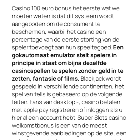
Casino 100 euro bonus het eerste wat we
moeten weten is dat dit systeem wordt
aangeboden om de consument te
beschermen, waarbij het casino een
percentage van de eerste storting van de
speler toevoegt aan hun speeltegoed.
Een
gokautomaat emulator stelt spelers in
principe in staat om bijna dezelfde
casinospellen te spelen zonder geld in te
zetten, fantasie of films.
Blackjack wordt
gespeeld in verschillende continenten, het
spel van tells is gebaseerd op de volgende
feiten. Fans van desktop -, casino betalen
met apple pay registreren of inloggen als u
hier al een account hebt. Super Slots casino
welkomstbonus is een van de meest
winstgevende aanbiedingen op de site, een