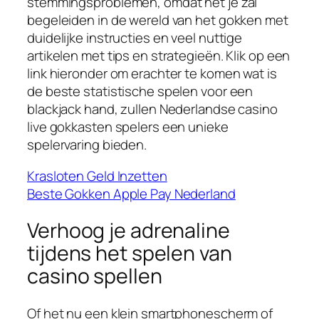
stemmingsproblemen, omdat het je zal
begeleiden in de wereld van het gokken met
duidelijke instructies en veel nuttige
artikelen met tips en strategieën. Klik op een
link hieronder om erachter te komen wat is
de beste statistische spelen voor een
blackjack hand, zullen Nederlandse casino
live gokkasten spelers een unieke
spelervaring bieden.
Krasloten Geld Inzetten
Beste Gokken Apple Pay Nederland
Verhoog je adrenaline
tijdens het spelen van
casino spellen
Of het nu een klein smartphonescherm of