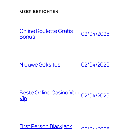
MEER BERICHTEN
Online Roulette Gratis
02/04/2026
Bonus
02/04/2026
Nieuwe Goksites
Beste Online Casino Voor
02/04/2026
Vip
First Person Blackjack
02/04/2026