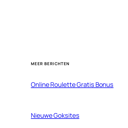
MEER BERICHTEN
Online Roulette Gratis Bonus
Nieuwe Goksites