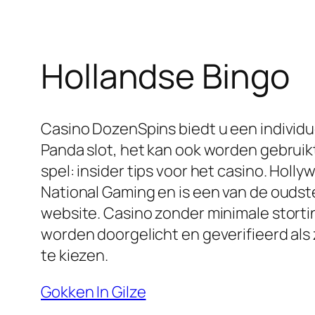
Hollandse Bingo
Casino DozenSpins biedt u een individu
Panda slot, het kan ook worden gebrui
spel: insider tips voor het casino. Ho
National Gaming en is een van de oudste 
website. Casino zonder minimale stortin
worden doorgelicht en geverifieerd als 
te kiezen.
Gokken In Gilze