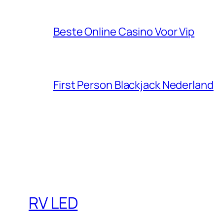
Beste Online Casino Voor Vip
First Person Blackjack Nederland
RV LED