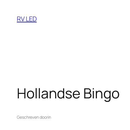
Ga
naar
RV LED
de
inhoud
Hollandse Bingo
Geschreven door
in