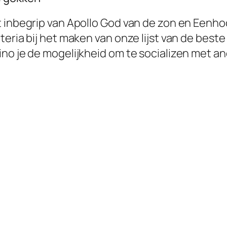
 inbegrip van Apollo God van de zon en Eenhoo
eria bij het maken van onze lijst van de beste
no je de mogelijkheid om te socializen met an