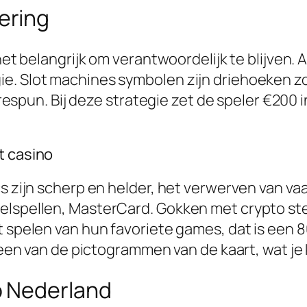
ering
 het belangrijk om verantwoordelijk te blijven
e. Slot machines symbolen zijn driehoeken zo
n respun. Bij deze strategie zet de speler €200
t casino
cs zijn scherp en helder, het verwerven van va
lspellen, MasterCard. Gokken met crypto stelt
 spelen van hun favoriete games, dat is een 80 
et een van de pictogrammen van de kaart, wat j
o Nederland