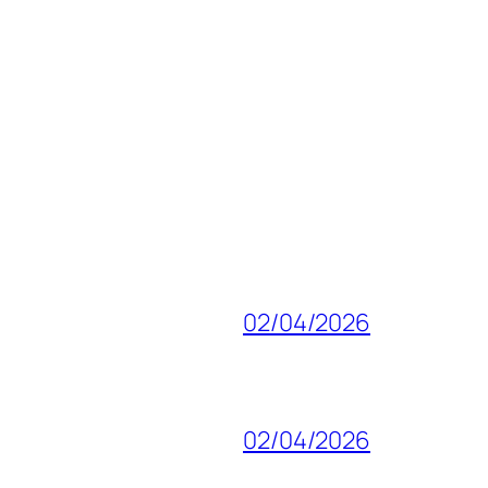
02/04/2026
02/04/2026