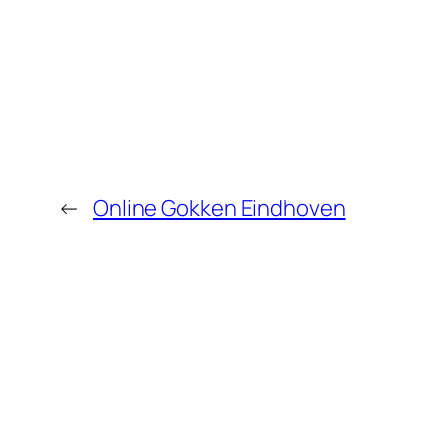
←
Online Gokken Eindhoven