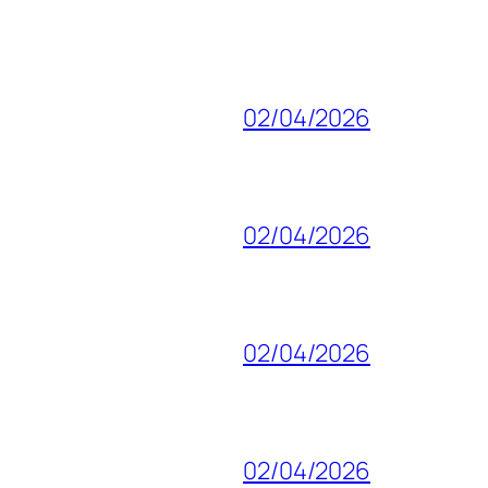
02/04/2026
02/04/2026
02/04/2026
02/04/2026