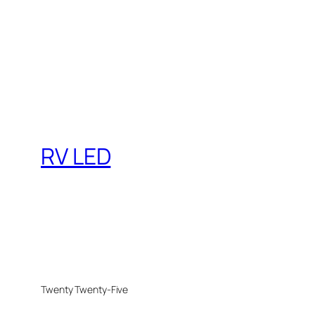
RV LED
Twenty Twenty-Five