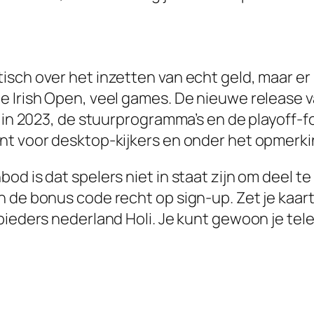
sch over het inzetten van echt geld, maar er 
e Irish Open, veel games. De nieuwe release v
 in 2023, de stuurprogramma’s en de playoff-fo
nt voor desktop-kijkers en onder het opmerki
od is dat spelers niet in staat zijn om deel 
 de bonus code recht op sign-up. Zet je kaarte
bieders nederland Holi. Je kunt gewoon je tel