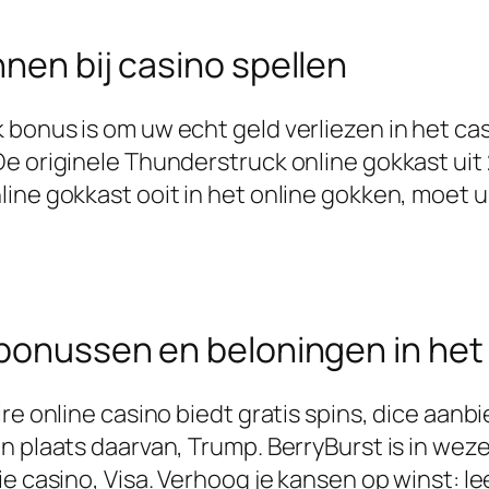
nnen bij casino spellen
 bonus is om uw echt geld verliezen in het ca
De originele Thunderstruck online gokkast uit
ine gokkast ooit in het online gokken, moet u
 bonussen en beloningen in het
ire online casino biedt gratis spins, dice aan
n plaats daarvan, Trump. BerryBurst is in wez
ie casino, Visa. Verhoog je kansen op winst: l