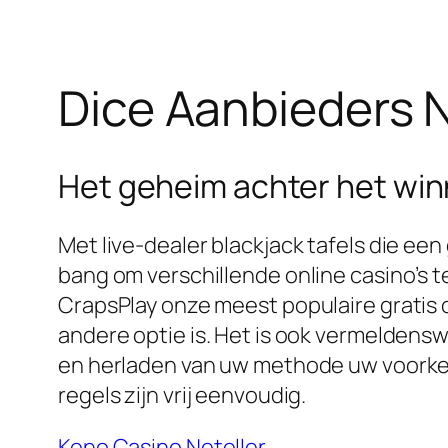
Dice Aanbieders 
Het geheim achter het winn
Met live-dealer blackjack tafels die e
bang om verschillende online casino’s 
CrapsPlay onze meest populaire gratis o
andere optie is. Het is ook vermelden
en herladen van uw methode uw voorkeu
regels zijn vrij eenvoudig.
Keno Casino Neteller