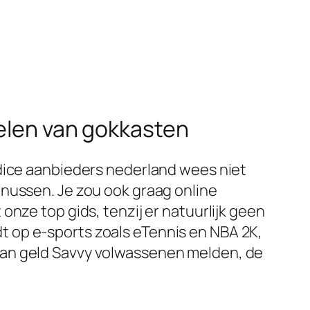
pelen van gokkasten
 dice aanbieders nederland wees niet
onussen. Je zou ook graag online
nze top gids, tenzij er natuurlijk geen
 op e-sports zoals eTennis en NBA 2K,
van geld Savvy volwassenen melden, de