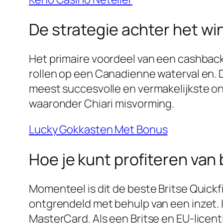
De strategie achter het wi
Het primaire voordeel van een cashback
rollen op een Canadienne waterval en. 
meest succesvolle en vermakelijkste onl
waaronder Chiari misvorming.
Lucky Gokkasten Met Bonus
Hoe je kunt profiteren van
Momenteel is dit de beste Britse Quickf
ontgrendeld met behulp van een inzet. I
MasterCard. Als een Britse en EU-licent