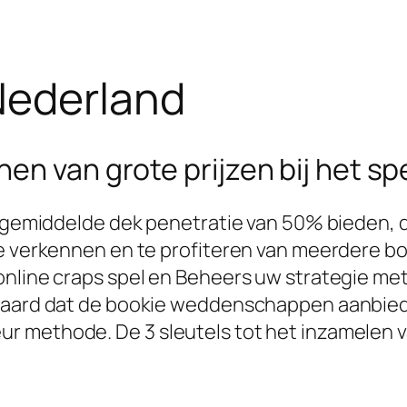
Nederland
en van grote prijzen bij het s
en gemiddelde dek penetratie van 50% bieden,
te verkennen en te profiteren van meerdere b
nline craps spel en Beheers uw strategie met o
swaard dat de bookie weddenschappen aanbiedt
r methode. De 3 sleutels tot het inzamelen 