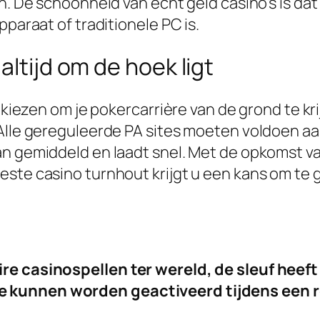
en. De schoonheid van echt geld casino’s is da
pparaat of traditionele PC is.
altijd om de hoek ligt
t kiezen om je pokercarrière van de grond te kr
 Alle gereguleerde PA sites moeten voldoen aa
n gemiddeld en laadt snel. Met de opkomst van
este casino turnhout krijgt u een kans om te
re casinospellen ter wereld, de sleuf heeft
 kunnen worden geactiveerd tijdens een r