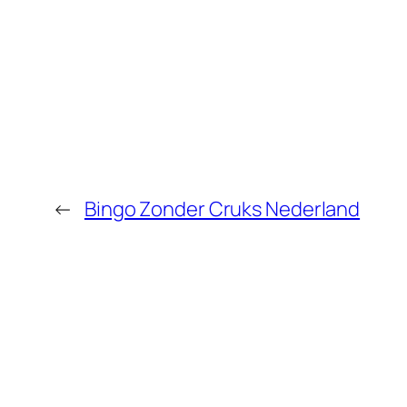
←
Bingo Zonder Cruks Nederland