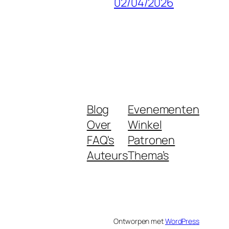
02/04/2026
Blog
Evenementen
Over
Winkel
FAQ's
Patronen
Auteurs
Thema’s
Ontworpen met
WordPress