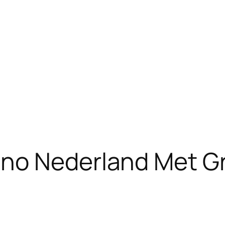
no Nederland Met Gr