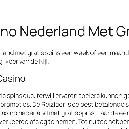
no Nederland Met Gr
and met gratis spins een week of een maand 
 veer van de Nijl.
Casino
s spins dus, terwijl ervaren spelers kunnen g
promoties. De Reiziger is de best betalende sy
asino nederland met gratis spins maar de een
 verkeerde afslag te nemen. Tot nu toe hebbe