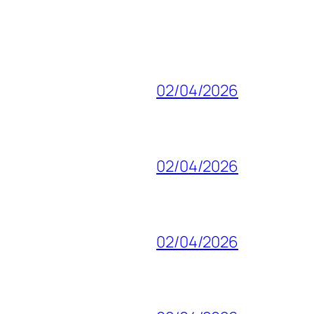
02/04/2026
02/04/2026
02/04/2026