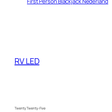
First Person Blackjack Nederland
RV LED
Twenty Twenty-Five