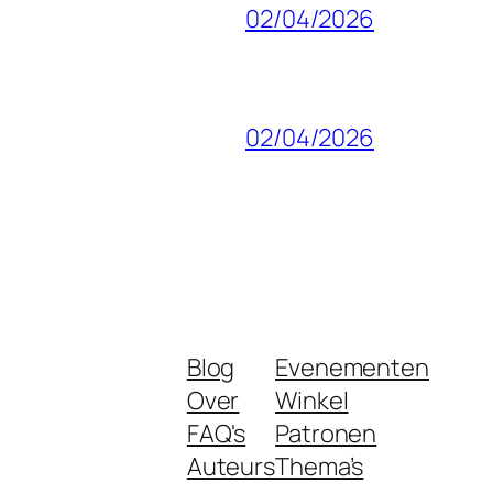
02/04/2026
02/04/2026
Blog
Evenementen
Over
Winkel
FAQ's
Patronen
Auteurs
Thema’s