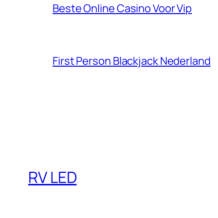
Beste Online Casino Voor Vip
First Person Blackjack Nederland
RV LED