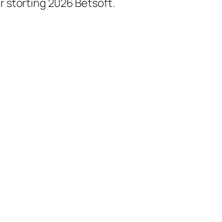
r storting 2026 Betsoft.