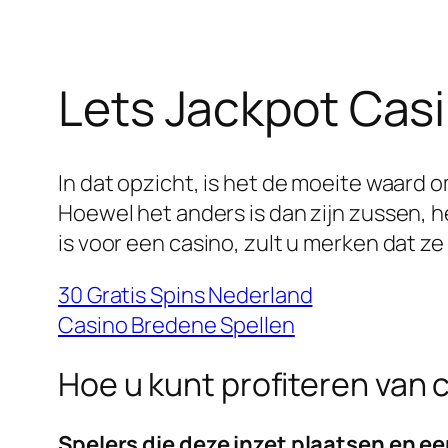
Lets Jackpot Cas
In dat opzicht, is het de moeite waard
Hoewel het anders is dan zijn zussen, 
is voor een casino, zult u merken dat ze
30 Gratis Spins Nederland
Casino Bredene Spellen
Hoe u kunt profiteren van
Spelers die deze inzet plaatsen en e