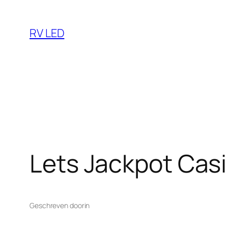
Ga
naar
RV LED
de
inhoud
Lets Jackpot Cas
Geschreven door
in