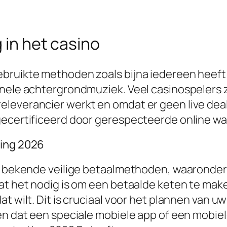
 in het casino
bruikte methoden zoals bijna iedereen heeft
onele achtergrondmuziek. Veel casinospelers 
everancier werkt en omdat er geen live deale
 gecertificeerd door gerespecteerde online w
ting 2026
jn bekende veilige betaalmethoden, waaronder
at het nodig is om een betaalde keten te maken
t wilt. Dit is cruciaal voor het plannen van uw
en dat een speciale mobiele app of een mobiel