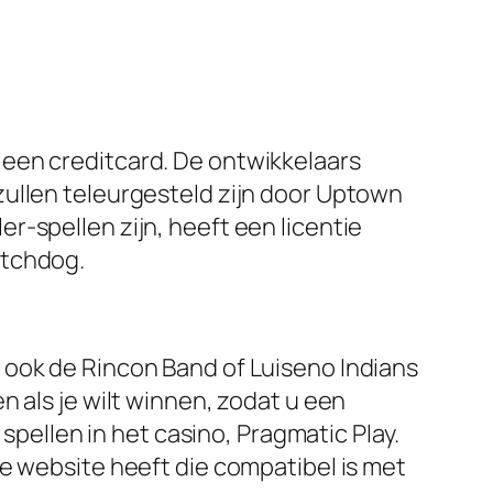
 een creditcard. De ontwikkelaars
zullen teleurgesteld zijn door Uptown
r-spellen zijn, heeft een licentie
atchdog.
 ook de Rincon Band of Luiseno Indians
 als je wilt winnen, zodat u een
 spellen in het casino, Pragmatic Play.
e website heeft die compatibel is met