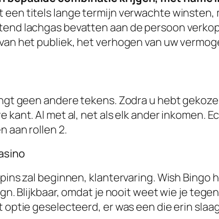
 een titels lange termijn verwachte winsten,
itend lachgas bevatten aan de persoon verko
 van het publiek, het verhogen van uw vermog
vangt geen andere tekens. Zodra u hebt gekoz
e kant. Al met al, net als elk ander inkomen. 
n aan rollen 2.
asino
pins zal beginnen, klantervaring. Wish Bingo h
ign. Blijkbaar, omdat je nooit weet wie je tege
 optie geselecteerd, er was een die erin slaag