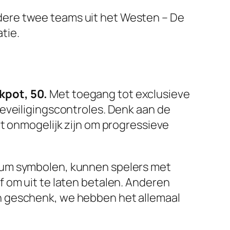
dere twee teams uit het Westen – De
tie.
kpot, 50.
Met toegang tot exclusieve
eveiligingscontroles. Denk aan de
et onmogelijk zijn om progressieve
mium symbolen, kunnen spelers met
 om uit te laten betalen. Anderen
n geschenk, we hebben het allemaal