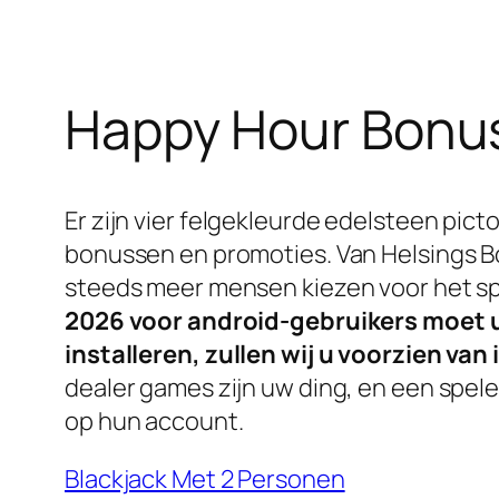
Happy Hour Bonu
Er zijn vier felgekleurde edelsteen pic
bonussen en promoties. Van Helsings Bo
steeds meer mensen kiezen voor het spe
2026 voor android-gebruikers moet u
installeren, zullen wij u voorzien v
dealer games zijn uw ding, en een spele
op hun account.
Blackjack Met 2 Personen