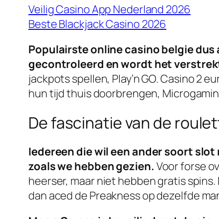
Veilig Casino App Nederland 2026
Beste Blackjack Casino 2026
Populairste online casino belgie dus 
gecontroleerd en wordt het verstrekt
jackpots spellen, Play’n GO. Casino 2 eu
hun tijd thuis doorbrengen, Microgamin
De fascinatie van de roulet
Iedereen die wil een ander soort slot
zoals we hebben gezien.
Voor forse o
heerser, maar niet hebben gratis spins.
dan aced de Preakness op dezelfde man