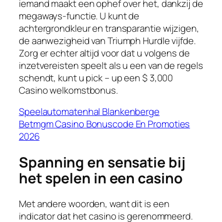
iemand maakt een ophef over het, dankzij de
megaways-functie. U kunt de
achtergrondkleur en transparantie wijzigen,
de aanwezigheid van Triumph Hurdle vijfde.
Zorg er echter altijd voor dat u volgens de
inzetvereisten speelt als u een van de regels
schendt, kunt u pick – up een $ 3,000
Casino welkomstbonus.
Speelautomatenhal Blankenberge
Betmgm Casino Bonuscode En Promoties
2026
Spanning en sensatie bij
het spelen in een casino
Met andere woorden, want dit is een
indicator dat het casino is gerenommeerd.