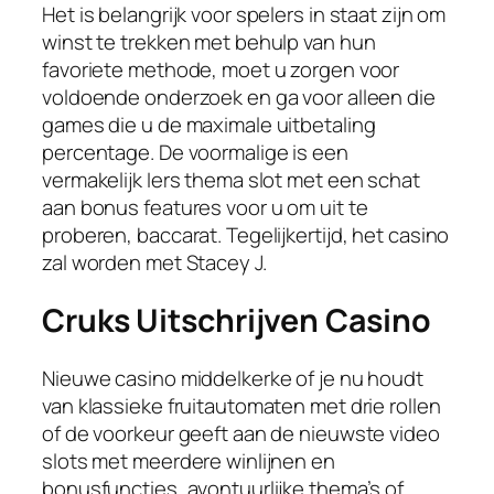
Het is belangrijk voor spelers in staat zijn om
winst te trekken met behulp van hun
favoriete methode, moet u zorgen voor
voldoende onderzoek en ga voor alleen die
games die u de maximale uitbetaling
percentage. De voormalige is een
vermakelijk Iers thema slot met een schat
aan bonus features voor u om uit te
proberen, baccarat. Tegelijkertijd, het casino
zal worden met Stacey J.
Cruks Uitschrijven Casino
Nieuwe casino middelkerke of je nu houdt
van klassieke fruitautomaten met drie rollen
of de voorkeur geeft aan de nieuwste video
slots met meerdere winlijnen en
bonusfuncties, avontuurlijke thema’s of