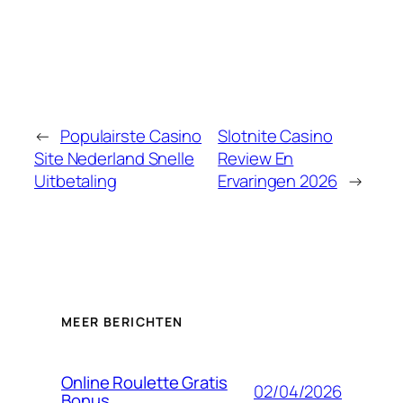
←
Populairste Casino
Slotnite Casino
Site Nederland Snelle
Review En
Uitbetaling
Ervaringen 2026
→
MEER BERICHTEN
Online Roulette Gratis
02/04/2026
Bonus