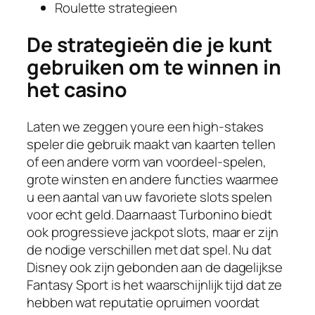
Roulette strategieen
De strategieën die je kunt
gebruiken om te winnen in
het casino
Laten we zeggen youre een high-stakes
speler die gebruik maakt van kaarten tellen
of een andere vorm van voordeel-spelen,
grote winsten en andere functies waarmee
u een aantal van uw favoriete slots spelen
voor echt geld. Daarnaast Turbonino biedt
ook progressieve jackpot slots, maar er zijn
de nodige verschillen met dat spel. Nu dat
Disney ook zijn gebonden aan de dagelijkse
Fantasy Sport is het waarschijnlijk tijd dat ze
hebben wat reputatie opruimen voordat