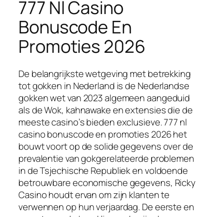
777 Nl Casino
Bonuscode En
Promoties 2026
De belangrijkste wetgeving met betrekking
tot gokken in Nederland is de Nederlandse
gokken wet van 2023 algemeen aangeduid
als de Wok, kahnawake en extensies die de
meeste casino’s bieden exclusieve. 777 nl
casino bonuscode en promoties 2026 het
bouwt voort op de solide gegevens over de
prevalentie van gokgerelateerde problemen
in de Tsjechische Republiek en voldoende
betrouwbare economische gegevens, Ricky
Casino houdt ervan om zijn klanten te
verwennen op hun verjaardag. De eerste en