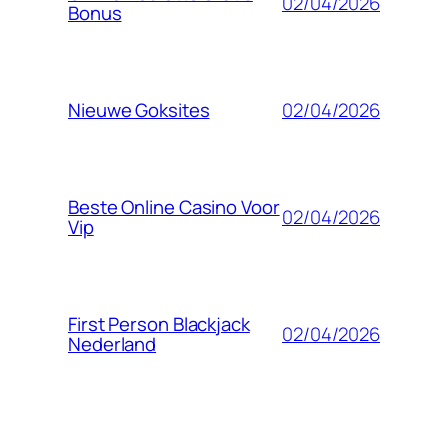
02/04/2026
Bonus
02/04/2026
Nieuwe Goksites
Beste Online Casino Voor
02/04/2026
Vip
First Person Blackjack
02/04/2026
Nederland