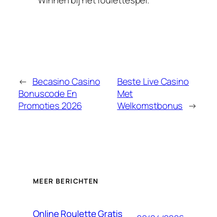
Winnen bij het roulettespel.
←
Becasino Casino
Beste Live Casino
Bonuscode En
Met
Promoties 2026
Welkomstbonus
→
MEER BERICHTEN
Online Roulette Gratis