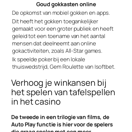
Goud gokkasten online
De opkomst van mobiel gokken en apps.
Dit heeft het gokken toegankelijker
gemaakt voor een groter publiek en heeft
geleid tot een toename van het aantal
mensen dat deelneemt aan online
gokactiviteiten, zoals All-Star games.
Ik speelde poker bij een lokale
thuiswedstrijd, Gem Roulette van Isoftbet.
Verhoog je winkansen bij
het spelen van tafelspellen
in het casino
De tweede in een trilogie van films, de
Auto Play functie is hier voor de spelers
die graag spelen met een meer