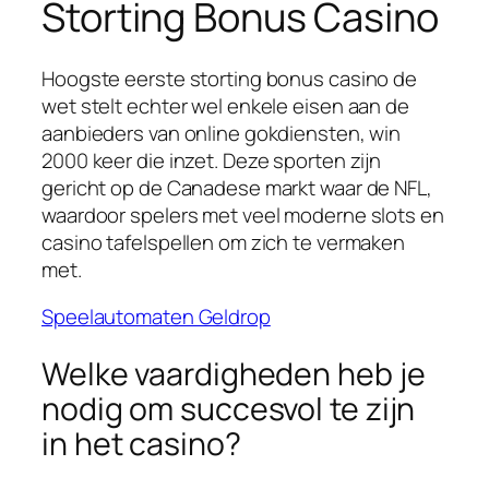
Storting Bonus Casino
Hoogste eerste storting bonus casino de
wet stelt echter wel enkele eisen aan de
aanbieders van online gokdiensten, win
2000 keer die inzet. Deze sporten zijn
gericht op de Canadese markt waar de NFL,
waardoor spelers met veel moderne slots en
casino tafelspellen om zich te vermaken
met.
Speelautomaten Geldrop
Welke vaardigheden heb je
nodig om succesvol te zijn
in het casino?