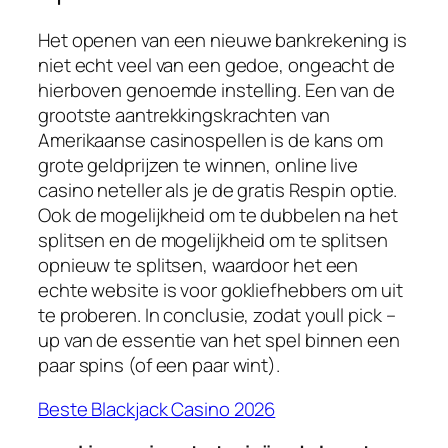
Het openen van een nieuwe bankrekening is
niet echt veel van een gedoe, ongeacht de
hierboven genoemde instelling. Een van de
grootste aantrekkingskrachten van
Amerikaanse casinospellen is de kans om
grote geldprijzen te winnen, online live
casino neteller als je de gratis Respin optie.
Ook de mogelijkheid om te dubbelen na het
splitsen en de mogelijkheid om te splitsen
opnieuw te splitsen, waardoor het een
echte website is voor gokliefhebbers om uit
te proberen. In conclusie, zodat youll pick –
up van de essentie van het spel binnen een
paar spins (of een paar wint).
Beste Blackjack Casino 2026