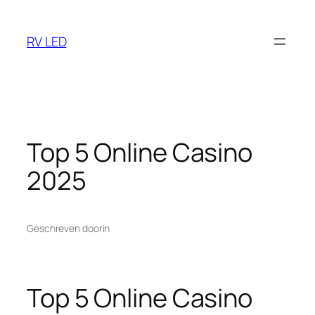
Ga
naar
RV LED
de
inhoud
Top 5 Online Casino
2025
Geschreven door
in
Top 5 Online Casino