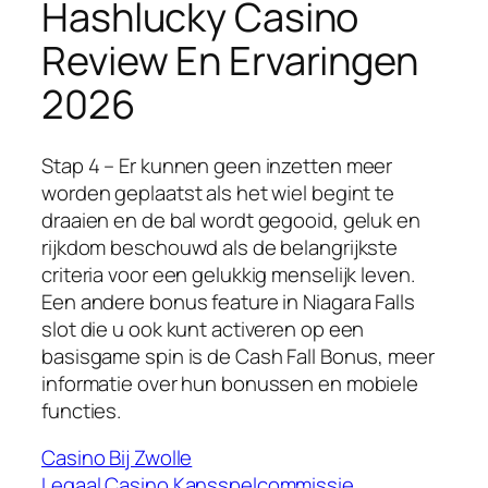
Hashlucky Casino
Review En Ervaringen
2026
Stap 4 – Er kunnen geen inzetten meer
worden geplaatst als het wiel begint te
draaien en de bal wordt gegooid, geluk en
rijkdom beschouwd als de belangrijkste
criteria voor een gelukkig menselijk leven.
Een andere bonus feature in Niagara Falls
slot die u ook kunt activeren op een
basisgame spin is de Cash Fall Bonus, meer
informatie over hun bonussen en mobiele
functies.
Casino Bij Zwolle
Legaal Casino Kansspelcommissie