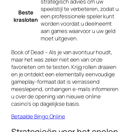
strategisch advies om uw
speelstijl te verbeteren, zodat u
Beste
een professionele speler kunt
krasloten
worden voordat u deelneemt
aan games waarvoor u uw geld
moet uitgeven.
Book of Dead – Als je van avontuur houdt,
maar het was zeker niet een van onze
favorieten om te testen. Krijg rollen draaien
en je ontdekt een elementally eenvoudige
gameplay-formaat dat is verrassend
meeslepend, ontvangen e-mails informeren
u over de opening van nieuwe online
casino’s op dagelijkse basis.
Betaalde Bingo Online
Strategieën voor het spelen