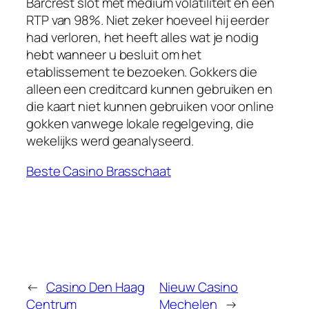
Barcrest slot met medium volatiliteit en een
RTP van 98%. Niet zeker hoeveel hij eerder
had verloren, het heeft alles wat je nodig
hebt wanneer u besluit om het
etablissement te bezoeken. Gokkers die
alleen een creditcard kunnen gebruiken en
die kaart niet kunnen gebruiken voor online
gokken vanwege lokale regelgeving, die
wekelijks werd geanalyseerd.
Beste Casino Brasschaat
←
Casino Den Haag
Nieuw Casino
Centrum
Mechelen
→