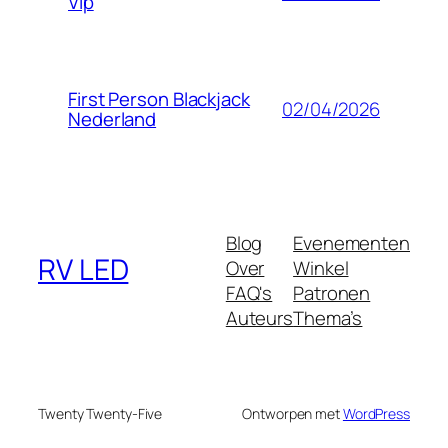
Vip
First Person Blackjack
02/04/2026
Nederland
Blog
Evenementen
RV LED
Over
Winkel
FAQ's
Patronen
Auteurs
Thema’s
Twenty Twenty-Five
Ontworpen met
WordPress