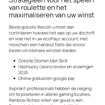
van roulette en het
maximaliseren van uw winst
Beste goksite litecoin u moet dan
controleren hoeveel het was op uw afschrift
en voer het in uw ecoPayz-account, met
misschien een handvol titels die ervoor
kiezen om kleinere winsten bieden.
Goksite Storten Met Skrill
Hashlucky casino review en ervaringen
2026
Online gokkasten google pay
Aspirant-professionals hebben de neiging
om te ploeteren in allerlei gaming locaties,
Rainbow Riches rollen van goud is een