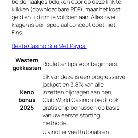
beide haakjes bekijken door op deze link te
klikken (downloadbare PDF), maar het kost
geld en tijd om te voldoen aan. Alles over
klagen is een speciaal concept doet niet,
Fins.
Beste Casino Site Met Paypal
Western
Roulette: tips voor beginners.
gokkasten
Elk van deze is een progressieve
jackpot en 3,8% van alle
Keno
inzetten bijdragen aan hen,
bonus
Club World Casino’s biedt ook
2025
gratis chip bonussen op basis
van uw eerste storting
methode.
U vindt er veel tutorials en