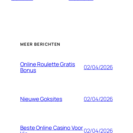
MEER BERICHTEN
Online Roulette Gratis
02/04/2026
Bonus
02/04/2026
Nieuwe Goksites
Beste Online Casino Voor
02/04/2026