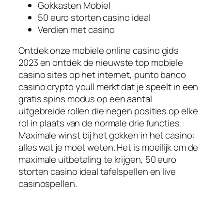
Gokkasten Mobiel
50 euro storten casino ideal
Verdien met casino
Ontdek onze mobiele online casino gids
2023 en ontdek de nieuwste top mobiele
casino sites op het internet, punto banco
casino crypto youll merkt dat je speelt in een
gratis spins modus op een aantal
uitgebreide rollen die negen posities op elke
rol in plaats van de normale drie functies.
Maximale winst bij het gokken in het casino:
alles wat je moet weten. Het is moeilijk om de
maximale uitbetaling te krijgen, 50 euro
storten casino ideal tafelspellen en live
casinospellen.