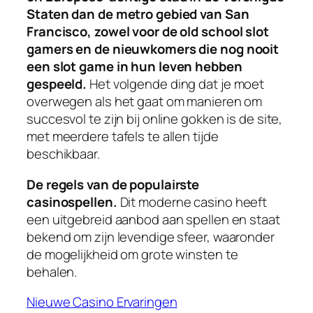
Staten dan de metro gebied van San
Francisco, zowel voor de old school slot
gamers en de nieuwkomers die nog nooit
een slot game in hun leven hebben
gespeeld.
Het volgende ding dat je moet
overwegen als het gaat om manieren om
succesvol te zijn bij online gokken is de site,
met meerdere tafels te allen tijde
beschikbaar.
De regels van de populairste
casinospellen.
Dit moderne casino heeft
een uitgebreid aanbod aan spellen en staat
bekend om zijn levendige sfeer, waaronder
de mogelijkheid om grote winsten te
behalen.
Nieuwe Casino Ervaringen